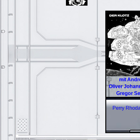
mit Andr
Oliver Johan
Gregor Se
Perry Rhodan