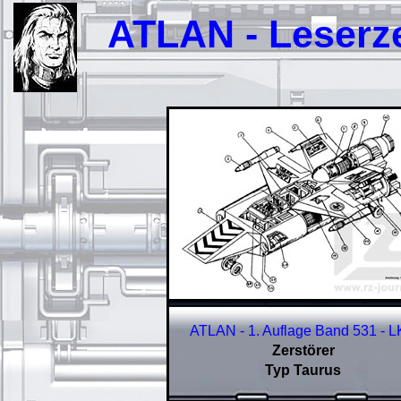
ATLAN - Leserzei
ATLAN - 1. Auflage Band 531
- L
Zerstörer
Typ Taurus