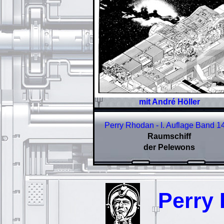
mit André Höller
Perry Rhodan - I. Auflage Band 1
Raumschiff
der Pelewons
Perry R