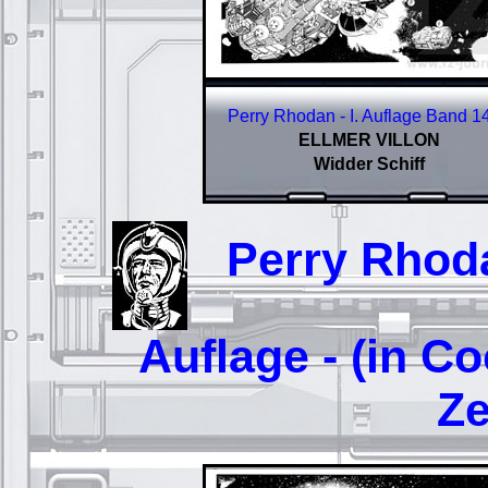
Perry Rhodan - I. Auflage Band 1
ELLMER VILLON
Widder Schiff
Perry Rhodan
Auflage - (in C
Ze