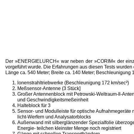
Der »ENERGIELURCH« war neben der »CORIM« der einzige 
vorgeführt wurde. Die Erfahrungen aus diesen Tests wurden d
Länge ca. 540 Meter; Breite ca. 140 Meter; Beschleunigung
lonenstrahltriebwerke (Beschleunigung 172 km/sec²)
Meßsensor-Antenne (3 Stück]
Großer Antennenblock mit Petrowski-Weltraum-Il-Ante
und Geschwindigkeitsmeßeinheit
Halteblock für 3
Sensor- und Modulleiste für optische Aufnahmegeräte mit
licht-Werfern und Analysatorblocks
Außenwand mit silberglänzender Spezialfolie überzoge
Energie- teilchen kleinster Menge noch registriert
Gänge mit schnellen Transportbändern