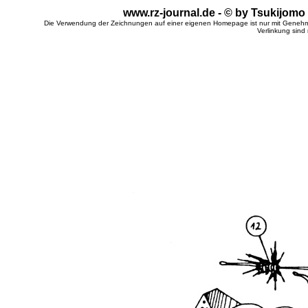
www.rz-journal.de - © by Tsukijomo
Die Verwendung der Zeichnungen auf einer eigenen Homepage ist nur mit Genehm
Verlinkung sind 