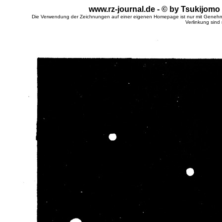
www.rz-journal.de - © by Tsukijomo
Die Verwendung der Zeichnungen auf einer eigenen Homepage ist nur mit Genehm
Verlinkung sind 