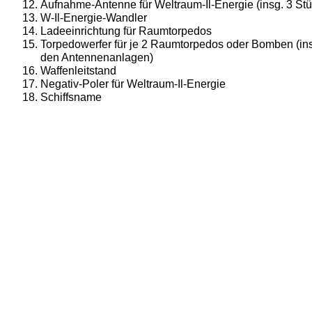
Aufnahme-Antenne für Weltraum-Il-Energie (insg. 3 Stü
W-Il-Energie-Wandler
Ladeeinrichtung für Raumtorpedos
Torpedowerfer für je 2 Raumtorpedos oder Bomben (insg
den Antennenanlagen)
Waffenleitstand
Negativ-Poler für Weltraum-Il-Energie
Schiffsname