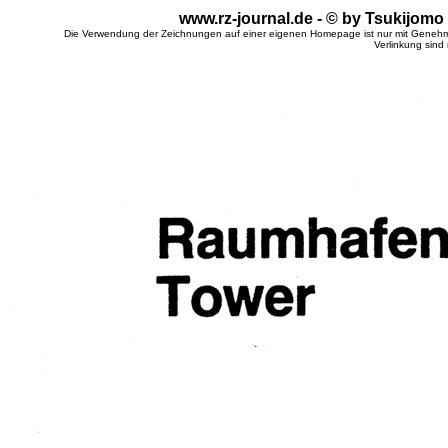
www.rz-journal.de - © by Tsukijomo
Die Verwendung der Zeichnungen auf einer eigenen Homepage ist nur mit Genehm
Verlinkung sind 