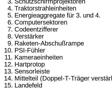
Schutzschirmprojektoren
Traktorstrahleinheiten
Energieaggregate für 3. und 4.
Computersektoren
Codeentzifferer
Verstärker
Raketen-Abschußrampe
PSI-Fühler
Kameraeinheiten
Hartprotop
Sensorleiste
Mittelteil (Doppel-T-Träger verstär
Landefeld