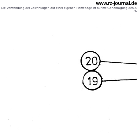
www.rz-journal.d
Die Verwendung der Zeichnungen auf einer eigenen Homepage ist nur mit Genehmigung des Zei
Or