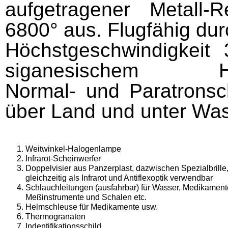
aufgetragener Metall-R
6800° aus. Flugfähig du
Höchstgeschwindigkeit 
siganesischem Hochle
Normal- und Paratronsch
über Land und
unter Was
Weitwinkel-Halogenlampe
Infrarot-Scheinwerfer
Doppelvisier aus Panzerplast, dazwischen Spe­zialbrille
gleichzeitig als Infrarot und Antiflexoptik verwendbar
Schlauchleitungen (ausfahrbar) für Wasser, Medikament
Meßinstrumente und Schalen etc.
Helmschleuse für Medikamente usw.
Thermogranaten
Indentifikationsschild