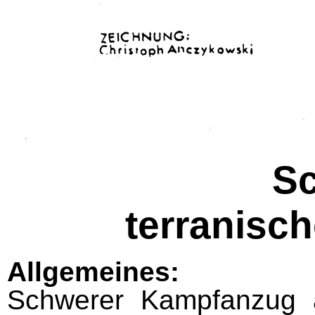
S
terranisc
Allgemeines:
Schwerer Kampfanzug au