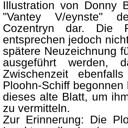
Illustration von Donny 
"Vantey V/eynste" de
Cozentryn dar. Die
entsprechen jedoch nich
spätere Neuzeichnung fü
ausgeführt werden, 
Zwischen­zeit ebenfal
Ploohn-Schiff begonnen h
dieses alte Blatt, um ih
zu vermitteln.
Zur Erinnerung: Die Pl