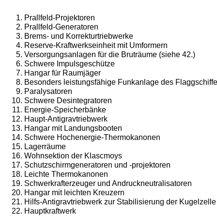
Prallfeld-Projektoren
Prallfeld-Generatoren
Brems- und Korrekturtriebwerke
Reserve-Kraftwerkseinheit mit Umformern
Versorgungsanlagen für die Bruträume (siehe 42.)
Schwere Impulsgeschütze
Hangar für Raumjäger
Besonders leistungsfähige Funkanlage des Flaggschiff
Paralysatoren
Schwere Desintegratoren
Energie-Speicherbänke
Haupt-Antigravtriebwerk
Hangar mit Landungsbooten
Schwere Hochenergie-Thermokanonen
Lagerräume
Wohnsektion der Klascmoys
Schutzschirmgeneratoren und -projektoren
Leichte Thermokanonen
Schwerkrafterzeuger und Andruckneutralisatoren
Hangar mit leichten Kreuzern
Hilfs-Antigravtriebwerk zur Stabilisierung der Kugelzelle
Hauptkraftwerk