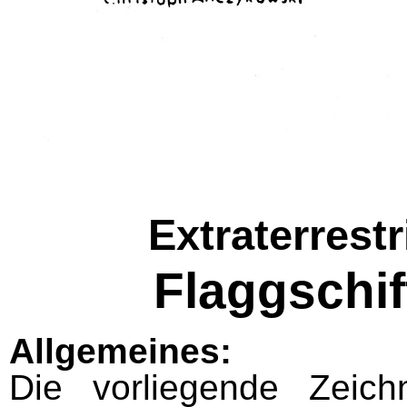
Extraterrest
Flaggschi
Allgemeines:
Die vorliegende Zeich