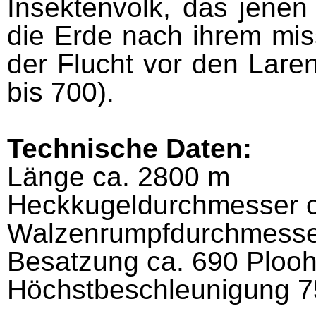
Insektenvolk, das je­ne
die Erde nach ihrem mis
der Flucht vor den Laren
bis 700).
Technische Daten:
Länge ca. 2800 m
Heckkugeldurchmesser c
Walzenrumpfdurchmesse
Besatzung ca. 690 Plooh
Höchstbeschleunigung 7