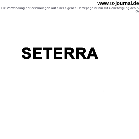
www.rz-journal.d
Die Verwendung der Zeichnungen auf einer eigenen Homepage ist nur mit Genehmigung des Zei
Or