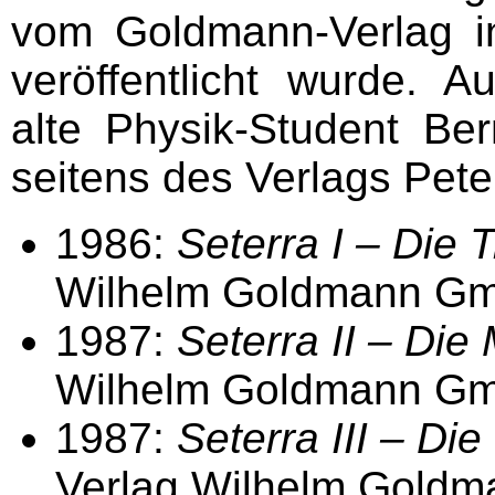
vom Goldmann-Verlag i
veröffentlicht wurde. 
alte Physik-Student Be
seitens des Verlags Peter
1986:
Seterra I – Die 
Wilhelm Goldmann Gm
1987:
Seterra II – Die
Wilhelm Goldmann Gm
1987:
Seterra III – Die
Verlag Wilhelm Goldm