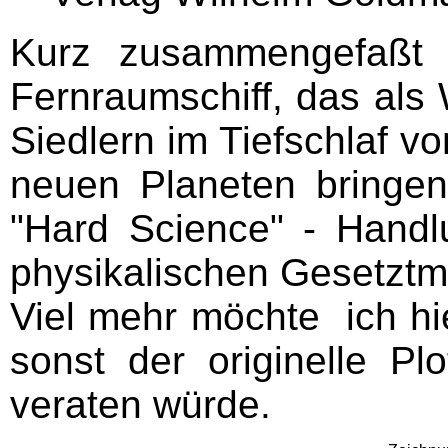
Kurz zusammengefaßt g
Fernraumschiff, das als
Siedlern im Tiefschlaf v
neuen Planeten bringen
"Hard Science" - Handlu
physikalischen Gesetztmä
Viel mehr möchte ich hi
sonst der originelle Pl
veraten würde.