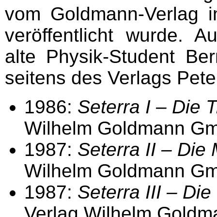
vom Goldmann-Verlag i
veröffentlicht wurde. 
alte Physik-Student Be
seitens des Verlags Peter
1986:
Seterra I – Die 
Wilhelm Goldmann Gm
1987:
Seterra II – Die
Wilhelm Goldmann Gm
1987:
Seterra III – Die
Verlag Wilhelm Goldm