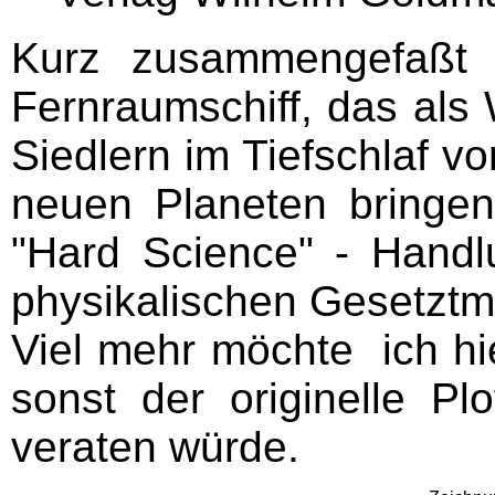
Kurz zusammengefaßt g
Fernraumschiff, das als
Siedlern im Tiefschlaf v
neuen Planeten bringen
"Hard Science" - Handlu
physikalischen Gesetztmä
Viel mehr möchte ich hi
sonst der originelle Pl
veraten würde.