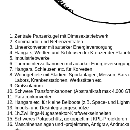
Zentrale Panzerkugel mit Dimesextatriebwerk
Kommando- und Nebenzentralen
Linearkonverter mit autarker Energieversorgung
Hangars, Werften und Schleusen für Kreuzer der Planet
Impulstriebwerke
Thermointervallkanonen mit autarker Energieversorgun
Hangars, Schleusen etc. für Korvetten
Wohngebiete mit Stadien, Sportanlagen, Messen, Bars e
Labors, Krankenstationen, Werkstätten etc.
Großsolarium
Schwere Transformkanonen (Abstrahlkraft max 4.000 G
Paratronkonverter
Hangars etc. für kleine Beiboote (z.B. Space- und Lightn
Impuls- und Desintegratorgeschütze
1h.Zwillings-Nugasreaktor-Kraftwerkseinheiten
Schweres Polgeschütz, gekoppelt mit KPL-Projektoren
Maschinenanlagen und -projektoren, Antigrav, Andrucka
etc.