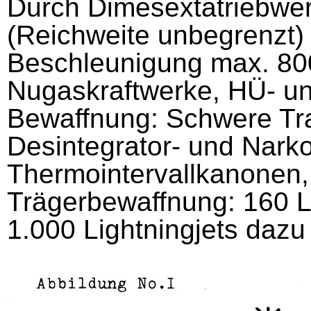
Durch Dimesextatriebwer
(Reichweite unbegrenzt) 
Beschleunigung max. 80
Nugaskraftwerke, HÜ- un
Bewaffnung: Schwere Tr
Desintegrator- und Nark
Thermointervallkanonen,
Trägerbewaffnung: 160 L
1.000 Lightningjets dazu