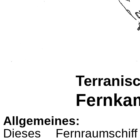
Terranis
Fernka
Allgemeines:
Dieses Fernraumschi