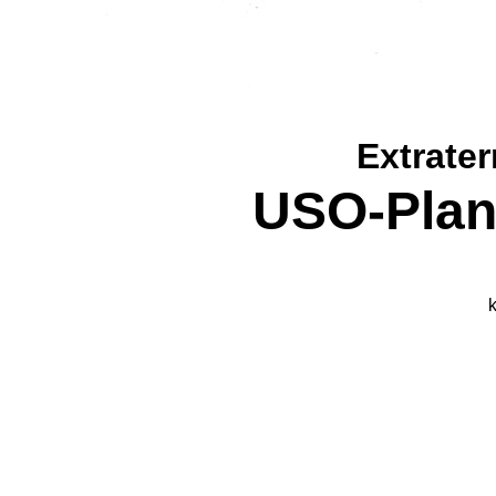
Extrate
USO-Plan