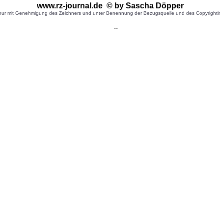
www.rz-journal.de © by Sascha Döpper
r mit Genehmigung des Zeichners und unter Benennung der Bezugsquelle und des Copyrightinhaber
--