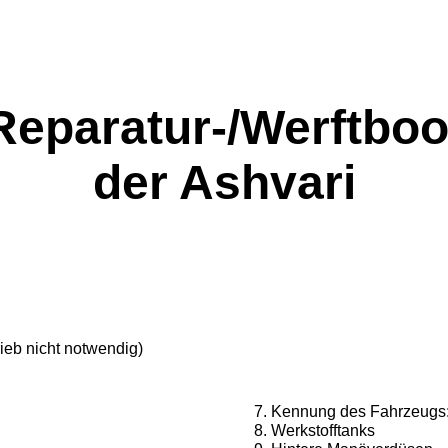
Reparatur-/Werftboo
der Ashvari
ieb nicht notwendig)
Kennung des Fahrzeugs:
Werkstofftanks