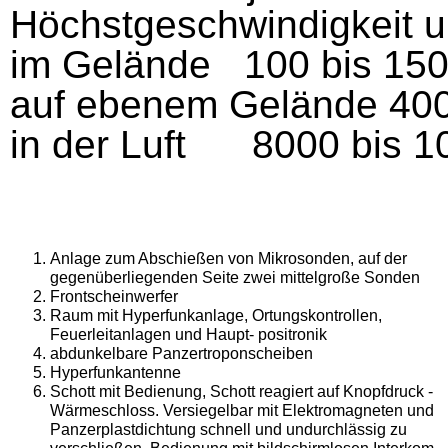
Höchstgeschwindigkeit 
im Gelände
100 bis 15
auf ebenem Gelände 400
in der Luft
8000 bis 1
Anlage zum Abschießen von Mikrosonden, auf der
gegenüberliegenden Seite zwei mittelgroße Sonden
Frontscheinwerfer
Raum mit Hyperfunkanlage, Ortungskontrollen,
Feuerleitanlagen und Haupt- positronik
abdunkelbare Panzertroponscheiben
Hyperfunkantenne
Schott mit Bedienung, Schott reagiert auf Knopfdruck -
Wärmeschloss. Versiegelbar mit Elektromagneten und
Panzerplastdichtung schnell und undurchlässig zu