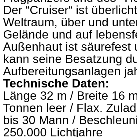
Der “Cruiser“ ist überlic
Weltraum, über und unt
Gelände und auf lebensf
Außenhaut ist säurefest 
kann seine Besatzung d
Aufbereitungsanlagen ja
Technische Daten:
Länge 32 m / Breite 16 
Tonnen leer / Flax. Zu­l
bis 30 Mann / Beschleun
250.000 Lichtjahre