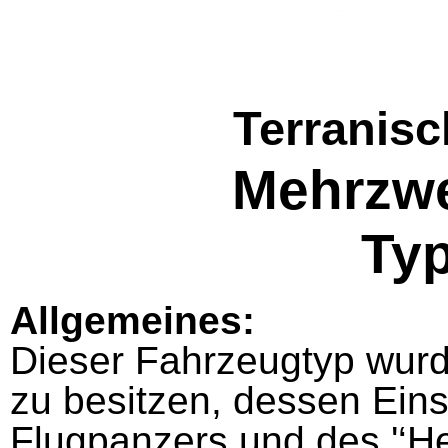
Terranisc
Mehrzw
Typ
Allgemeines:
Dieser Fahrzeugtyp wurd
zu besitzen, dessen Eins
Flugpanzers und des '‘He