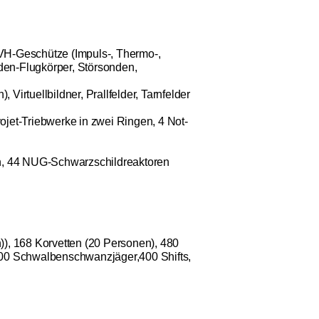
VH-Geschütze (Impuls-, Thermo-,
oden-Flugkörper, Störsonden,
 Virtuellbildner, Prallfelder, Tarnfelder
jet-Triebwerke in zwei Ringen, 4 Not-
ern, 44 NUG-Schwarzschildreaktoren
, 168 Korvetten (20 Personen), 480
500 Schwalbenschwanzjäger,400 Shifts,