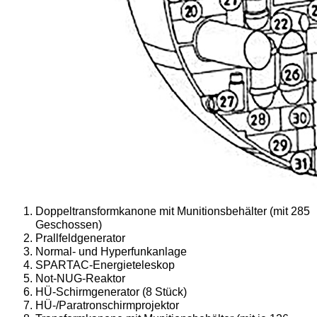
Doppeltransformkanone mit Munitionsbehälter (mit 285
Geschossen)
Prallfeldgenerator
Normal- und Hyperfunkanlage
SPARTAC-Energieteleskop
Not-NUG-Reaktor
HÜ-Schirmgenerator (8 Stück)
HÜ-/Paratronschirmprojektor