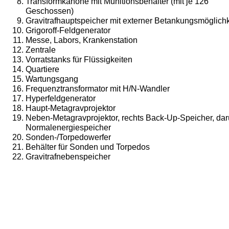
Transformkanone mit Munitionsbehälter (mit je 126
Geschossen)
Gravitrafhauptspeicher mit externer Betankungsmöglichk
Grigoroff-Feldgenerator
Messe, Labors, Krankenstation
Zentrale
Vorratstanks für Flüssigkeiten
Quartiere
Wartungsgang
Frequenztransformator mit H/N-Wandler
Hyperfeldgenerator
Haupt-Metagravprojektor
Neben-Metagravprojektor, rechts Back-Up-Speicher, dar
Normalenergiespeicher
Sonden-/Torpedowerfer
Behälter für Sonden und Torpedos
Gravitrafnebenspeicher