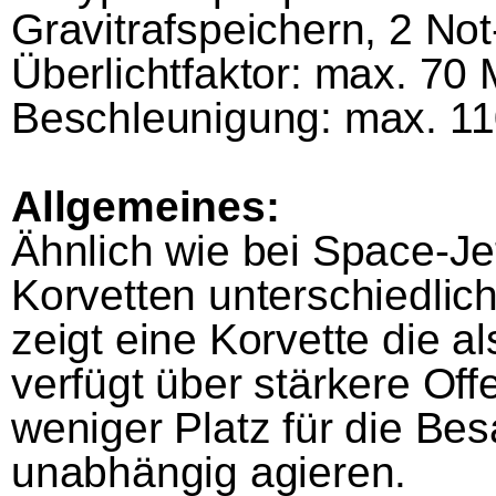
Gravitrafspeichern, 2 N
Überlichtfaktor: max. 70 
Beschleunigung: max. 1
Allgemeines:
Ähnlich wie bei Space-Je
Korvetten unterschiedli
zeigt eine Korvette die a
verfügt über stärkere Of
weniger Platz für die Bes
unabhängig agieren.