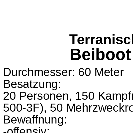
Terranis
Beiboot
Durchmesser: 60 Meter
Besatzung:
20 Personen, 150 Kampfr
500-3F), 50 Mehrzweckr
Bewaffnung:
-offensiv: