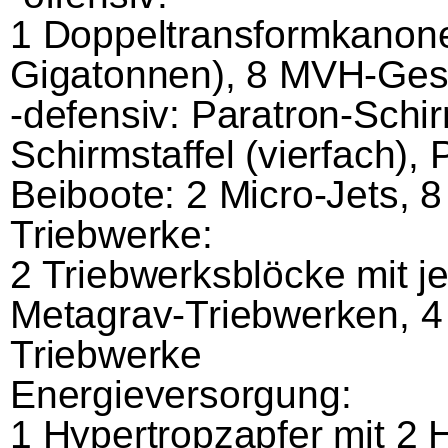
1 Doppeltransformkanone
Gigatonnen), 8 MVH-Ges
-defensiv: Paratron-Schir
Schirmstaffel (vierfach), P
Beiboote: 2 Micro-Jets, 8
Triebwerke:
2 Triebwerksblöcke mit j
Metagrav-Triebwerken, 4 
Triebwerke
Energieversorgung:
1 Hypertropzapfer mit 2 