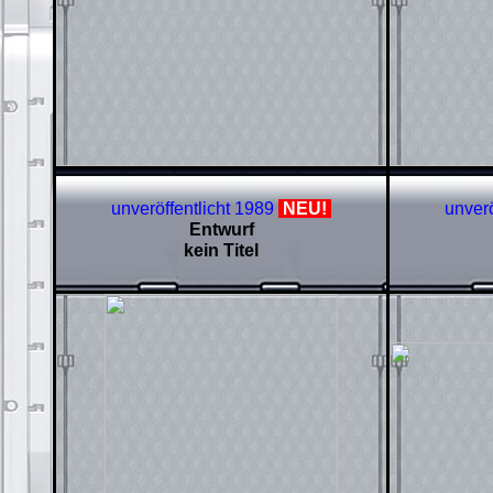
unveröffentlicht 1989
NEU!
unverö
Entwurf
kein Titel