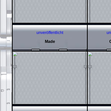
unveröffentlicht
un
Made