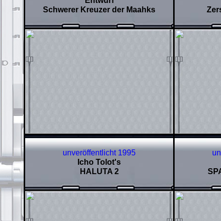
Entwurf
Schwerer Kreuzer der Maahks
Zer
unveröffentlicht 1995
un
Icho Tolot's
HALUTA 2
SP