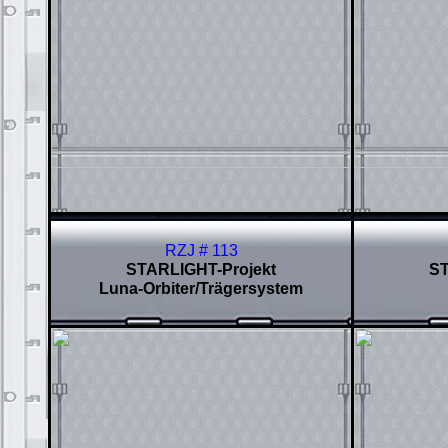
RZJ # 113
STARLIGHT-Projekt
ST
Luna-Orbiter/Trägersystem