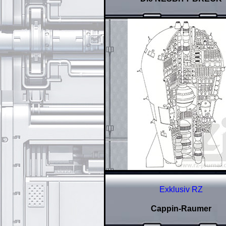
Exklusiv RZ
Cappin-Raumer