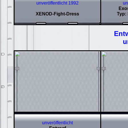
unveröffentlicht 1992
un
Exo
XENOD-Fight-Dress
Typ:
Ent
u
unveröffentlicht