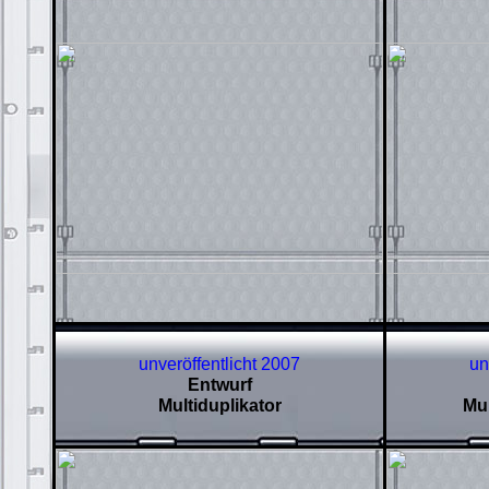
unveröffentlicht 2007
un
Entwurf
Multiduplikator
Mul