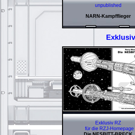
unpublished
NARN-Kampfflieger
Exklusi
Exklusiv RZ
für die RZJ-Homepage
Die NESBITT-BRECK