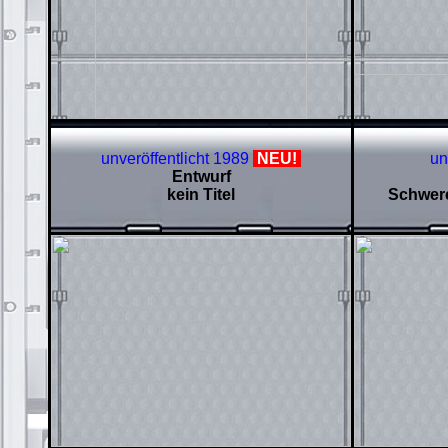
unveröffentlicht 1989
NEU!
un
Entwurf
kein Titel
Schwere