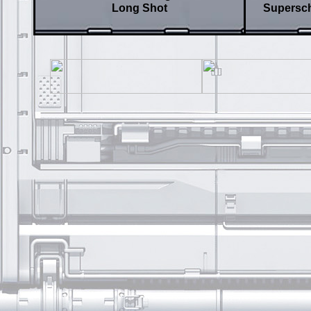
Long Shot
Supersch