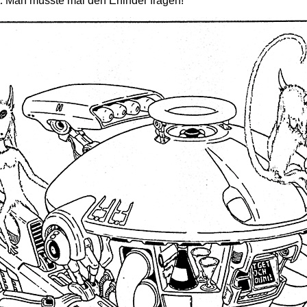
ht. Man müsste mal den Erfinder fragen!