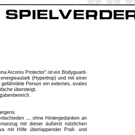
a Arconis Protector” ist ein Bodyguard-
energieautark (Hypertrop) und mit einer
e gefährdete Person ein externes, ovales
fache übersteigt.
fgabenbereich.
oergens.
ntschieden .... ohne Hintergedanken an
anzug mit dieser äußerst nützlichen
wa mit Hilfe überlappender Prall- und