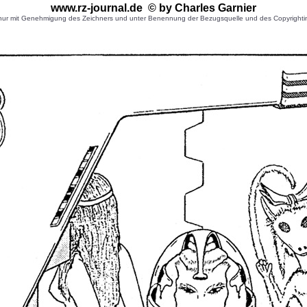
www.rz-journal.de © by Charles Garnier
r mit Genehmigung des Zeichners und unter Benennung der Bezugsquelle und des Copyrightinhaber