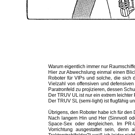
Warum eigentlich immer nur Raumsch
Hier zur Abwechslung einmal einen Blic
Roboter für VIPs und solche, die sich 
Vielzahl von offensiven und defensiven 
Paratronfeld zu projizieren, dessen Sc
Der TRUV UL ist nur ein extrem leichte
Der TRUV SL (semi-light) ist flugfähig 
Übrigens, den Roboter habe ich für den 
Nach langem Hin und Her (Sinnvoll ode
Space-Sex oder dergleichen. Im PR-
Vorrichtung ausgestattet sein, denn 