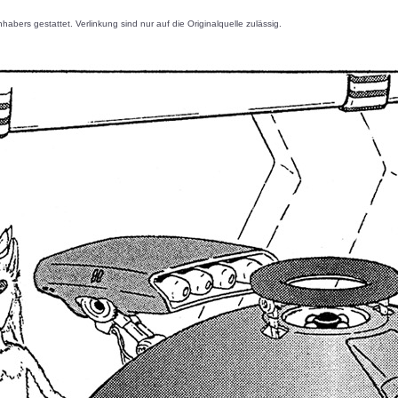
s gestattet. Verlinkung sind nur auf die Originalquelle zulässig.