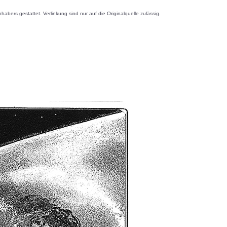
s gestattet. Verlinkung sind nur auf die Originalquelle zulässig.