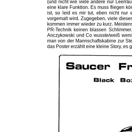
(und nicht wie viele andere nur Leerrä
eine klare Funktion. Es muss fliegen 
ist, so leid es mir tut, eben nicht n
vorgemalt wird. Zugegeben, viele diese
kommen immer wieder zu kurz. Meistens 
PR-Technik keinen blassen Schlimmer. 
Anczykowski und Co wusste/weiß wenigs
man von der Mannschaftskabine zur Steu
das Poster erzählt eine kleine Story, es