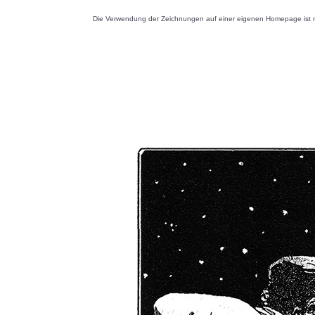
Die Verwendung der Zeichnungen auf einer eigenen Homepage ist nu