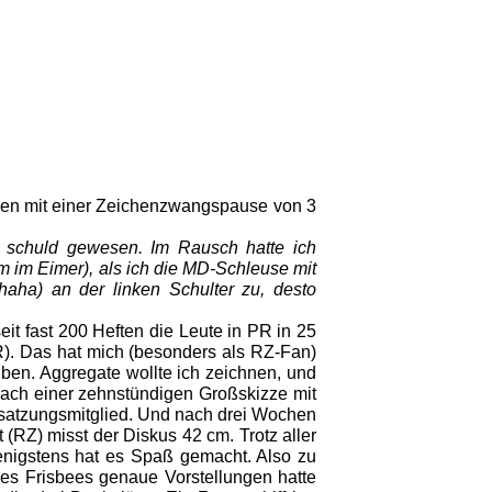
den mit einer Zeichenzwangspause von 3
 schuld gewesen. Im Rausch hatte ich
m im Eimer), als ich die MD-Schleuse mit
haha) an der linken Schulter zu, desto
it fast 200 Heften die Leute in PR in 25
PR). Das hat mich (besonders als RZ-Fan)
Üben. Aggregate wollte ich zeichnen, und
. Nach einer zehnstündigen Großskizze mit
Besatzungsmitglied. Und nach drei Wochen
t (RZ) misst der Diskus 42 cm. Trotz aller
enigstens hat es Spaß gemacht. Also zu
es Frisbees genaue Vorstellungen hatte