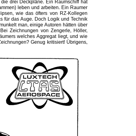
 die drei Deckpläne. Ein Raumschiff hat
sammen) leben und arbeiten. Ein Raumer
lipsen, wie das öfters von RZ-Kollegen
as für das Auge. Doch Logik und Technik
munkelt man, einige Autoren hätten über
 Bei Zeichnungen von Zengerle, Höller,
äumers welches Aggregat liegt, und wie
eichnungen? Genug kritisiert! Übrigens,