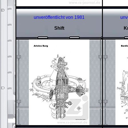
unveröffentlicht von 1981
unv
Shift
Kr