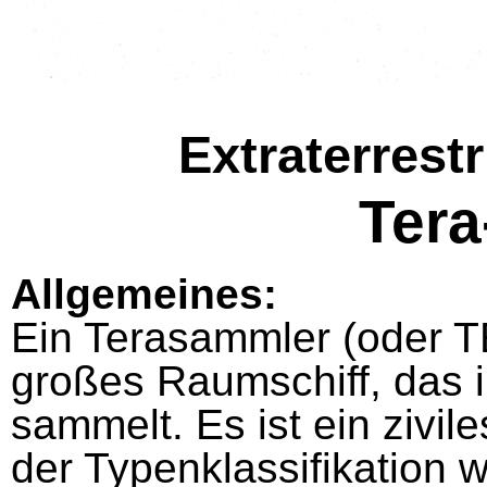
Extraterrest
Ter
Allgemeines:
Ein Terasammler (oder T
großes Raumschiff, das
sammelt. Es ist ein zivile
der Typenklassifikation