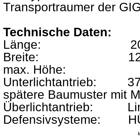
Transportraumer der GI
Technische Daten:
Länge: 20.4
Breite: 12.8
max. Höhe: 7
Unterlichtantrieb: 37 
spätere Baumuster mit M
Überlichtantrieb: Line
Defensivsysteme: HÜ