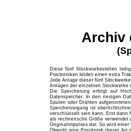
Archiv
(S
Diese fünf Stückwerkestellen ledi
Positroniken bilden einen extra T
Jede Anlage dieser fünf Stockwerke
Anlagen der einzelnen Stockwerke s
Die Speicherung erfolgt auf Hoc
Datenspeicher. In den riesigen D
Spulen oder Drähten aufgenommen, s
Speichervorgang ist überlichtschne
verschlüsselt sein kann. Erst dann 
als rechnerische Größe verwendet wi
Originalimpulses dar. So wird eine
Obwohl eine Positronik dieser Art 