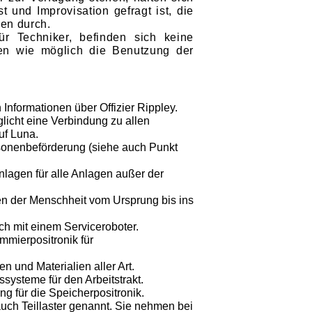
 und Improvisation gefragt ist, die
en durch.
ür Techniker, befinden sich keine
nen wie möglich die Benutzung der
 Informationen über Offizier Rippley.
licht eine Verbindung zu allen
f Luna.
sonenbeförderung (siehe auch Punkt
lagen für alle Anlagen außer der
en der Menschheit vom Ursprung bis ins
h mit einem Serviceroboter.
mmierpositronik für
n und Materialien aller Art.
ssysteme für den Arbeitstrakt.
g für die Speicherpositronik.
uch Teillaster genannt. Sie nehmen bei