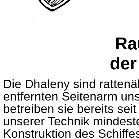
Ra
der
Die Dhaleny sind ratten
entfernten Seitenarm un
betreiben sie bereits se
unserer Technik mindest
Konstruktion des Schiffe