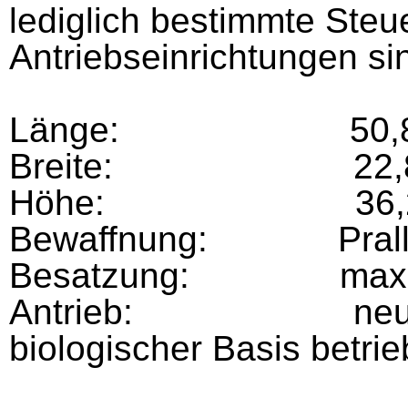
lediglich bestimmte Ste
Antriebseinrichtungen si
Länge:
50,
Breite:
22,
Höhe:
36,
Bewaffnung:
Pral
Besatzung:
max
Antrieb:
neu
biologischer Basis betrie