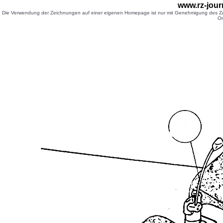
www.rz-jour
Die Verwendung der Zeichnungen auf einer eigenen Homepage ist nur mit Genehmigung des Zei
Or