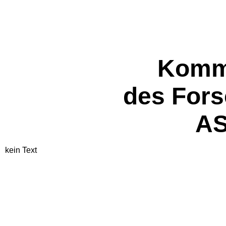
Komm
des Fors
A
kein Text