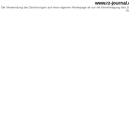
www.rz-journal
Die Verwendung der Zeichnungen auf einer eigenen Homepage ist nur mit Genehmigung des Zei
Or