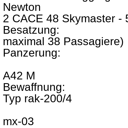
Newton
2 CACE 48 Skymaster - 
Besatzung:
maximal 38 Passagiere)
Panzerung:
A42 M
Bewaffnung:
Typ rak-200/4
mx-03