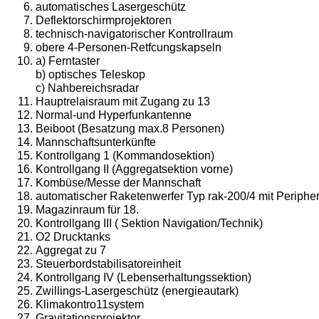
automatisches Lasergeschütz
Deflektorschirmprojektoren
technisch-navigatorischer Kontrollraum
obere 4-Personen-Retfcungskapseln
a) Ferntaster
b) optisches Teleskop
c) Nahbereichsradar
Hauptrelaisraum mit Zugang zu 13
Normal-und Hyperfunkantenne
Beiboot (Besatzung max.8 Personen)
Mannschaftsunterkünfte
Kontrollgang 1 (Kommandosektion)
Kontrollgang II (Aggregatsektion vorne)
Kombüse/Messe der Mannschaft
automatischer Raketenwerfer Typ rak-200/4 mit Peripher
Magazinraum für 18.
Kontrollgang III ( Sektion Navigation/Technik)
O2 Drucktanks
Aggregat zu 7
Steuerbordstabilisatoreinheit
Kontrollgang IV (Lebenserhaltungssektion)
Zwillings-Lasergeschütz (energieautark)
Klimakontro11system
Gravitationsprojektor