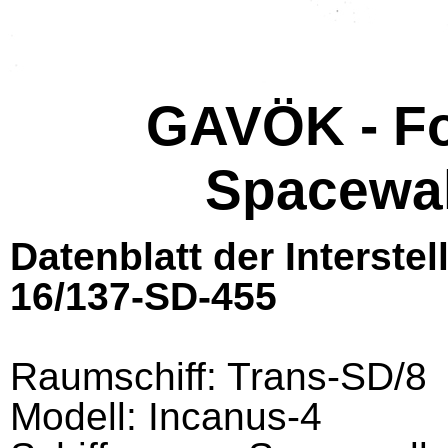
GAVÖK - F
Spacewal
Datenblatt der Interst
16/137-SD-455
Raumschiff: Trans-SD/8
Modell: Incanus-4