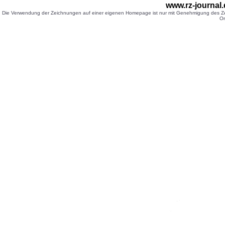
www.rz-journal
Die Verwendung der Zeichnungen auf einer eigenen Homepage ist nur mit Genehmigung des Zei
Or