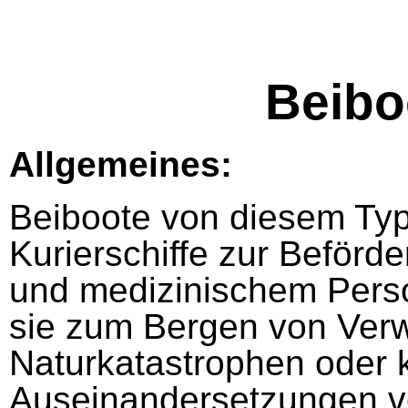
Beibo
Allgemeines:
Beiboote von diesem Typ
Kurierschiffe zur Beförd
und medizinischem Perso
sie zum Bergen von Ver
Naturkatastrophen oder 
Auseinandersetzungen v