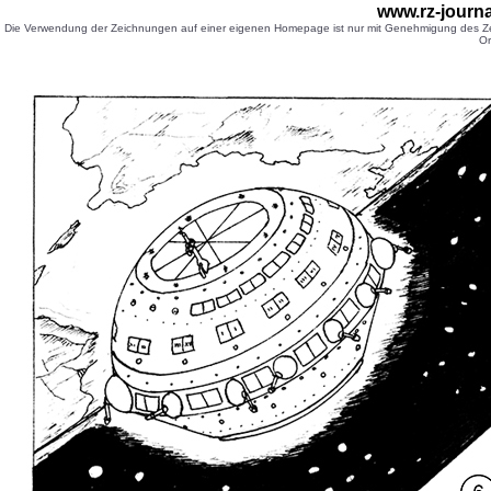
www.rz-journa
Die Verwendung der Zeichnungen auf einer eigenen Homepage ist nur mit Genehmigung des Zei
Or