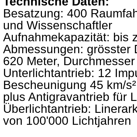
Technische Daten:
Besatzung: 400 Raumfahr
und Wissenschaftler
Aufnahmekapazität: bis 
Abmessungen: grösster 
620 Meter, Durchmesser 
Unterlichtantrieb: 12 Im
Bescheunigung 45 km/s²,
plus Antigravantrieb für
Überlichtantrieb: Linerar
von 100'000 Lichtjahren