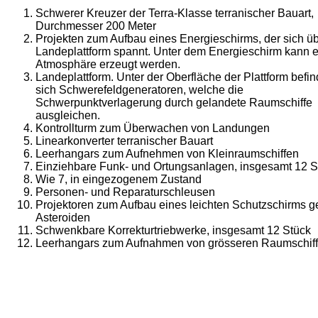
Schwerer Kreuzer der Terra-Klasse terranischer Bauart,
Durchmesser 200 Meter
Projekten zum Aufbau eines Energieschirms, der sich üb
Landeplattform spannt. Unter dem Energieschirm kann 
Atmosphäre erzeugt werden.
Landeplattform. Unter der Oberfläche der Plattform befi
sich Schwerefeldgeneratoren, welche die
Schwerpunktverlagerung durch gelandete Raumschiffe
ausgleichen.
Kontrollturm zum Überwachen von Landungen
Linearkonverter terranischer Bauart
Leerhangars zum Aufnehmen von Kleinraumschiffen
Einziehbare Funk- und Ortungsanlagen, insgesamt 12 S
Wie 7, in eingezogenem Zustand
Personen- und Reparaturschleusen
Projektoren zum Aufbau eines leichten Schutzschirms 
Asteroiden
Schwenkbare Korrekturtriebwerke, insgesamt 12 Stück
Leerhangars zum Aufnahmen von grösseren Raumschif