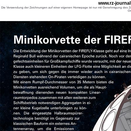
www.rz-journa
Die Verwendung der Zeichnungen auf einer eigenen Homepage ist nur mit Genehmigung des Zei
Or