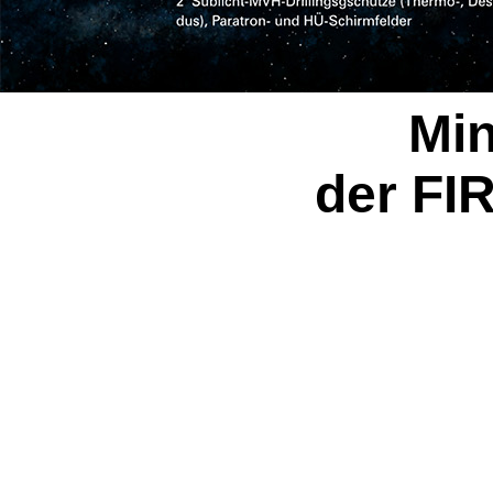
Min
der FI