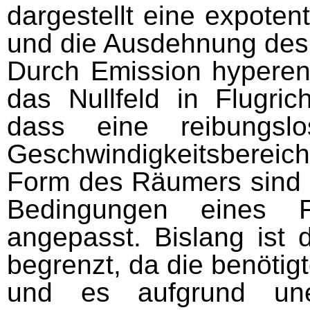
dargestellt eine expotent
und die Ausdehnung des 
Durch Emission hyperene
das Nullfeld in Flugri
dass eine reibungsl
Geschwin­digkeitsbereic
Form des Räumers sind t
Be­dingungen eines 
angepasst. Bislang ist 
begrenzt, da die benöti
und es auf­grund uner