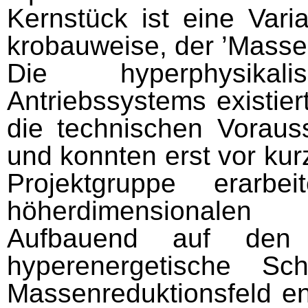
Kernstück ist eine Vari
krobauweise, der ’Massen
Die hyperphysika
Antriebssystems existie
die technischen Voraus
und konnten erst vor ku
Projektgruppe er­arb
höherdimensionalen S
Aufbauend auf den 
hyperenergetische Sch
Massenreduktionsfeld ent