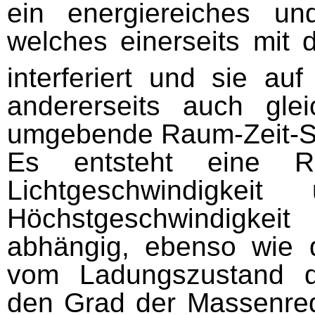
ein energiereiches und
welches einerseits mit
interferiert und sie auf
andererseits auch glei
umgebende Raum-Zeit-St
Es entsteht eine Ra
Lichtgeschwindigkei
Höchstgeschwin­digk
abhängig, ebenso wie 
vom Ladungszustand d
den Grad der Massenred