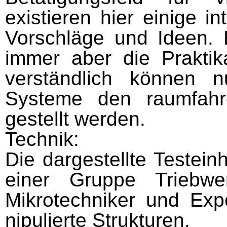
existieren hier einige i
Vorschläge und Ideen. E
im­mer aber die Praktika
verständlich können n
Systeme den raumfahr
gestellt werden.
Technik:
Die dargestellte Testein
einer Gruppe Triebwer
Mikrotechniker und Exp
nipulierte Strukturen.