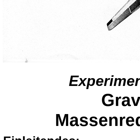
Experimen
Grav
Massenred