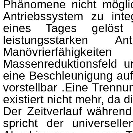
Phänomene nicht möglic
Antriebssystem zu inte
eines Tages gelöst
leistungsstarken A
Manövrierfähigk
Massenreduktionsfeld u
eine Beschleunigung auf
vorstellbar .Eine Trenn
existiert nicht mehr, da d
Der Zeitverlauf während
spricht der universelle