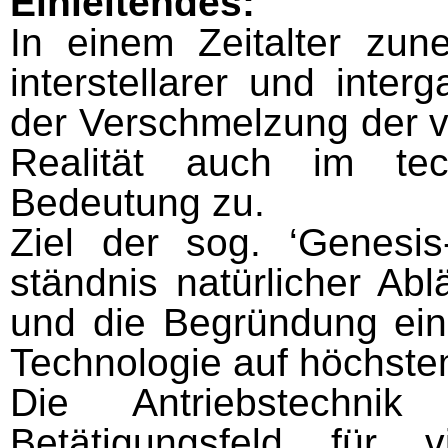
Einleitendes:
In einem Zeitalter zune
interstellarer und interg
der Verschmelzung der 
Realität auch im tec
Bedeutung zu.
Ziel der sog. ‘Genesis-
ständnis natürlicher Ablä
und die Begründung ei
Technologie auf höchste
Die Antriebstechni
Betätigungsfeld für 