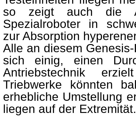
so zeigt auch die A
Spezialroboter in schw
zur Absorption hyperene
Alle an diesem Genesis-P
sich einig, einen Du
Antriebs­technik erz
Triebwerke könn­ten bal
erhebliche Umstel­lung e
liegen auf der Extremität