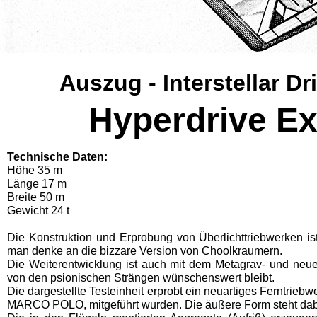
Auszug - Interstellar D
Hyperdrive Ex
Technische Daten:
Höhe 35 m
Länge 17 m
Breite 50 m
Gewicht 24 t
Die Konstruktion und Erprobung von Überlichttriebwerken ist 
man denke an die bizzare Version von Choolkraumern.
Die Weiterentwicklung ist auch mit dem Metagrav- und neue
von den psionischen Strängen wünschenswert bleibt.
Die dargestellte Testeinheit erprobt ein neuartiges Fern­trie
MARCO POLO, mitgeführt wurden. Die äußere Form steht dab