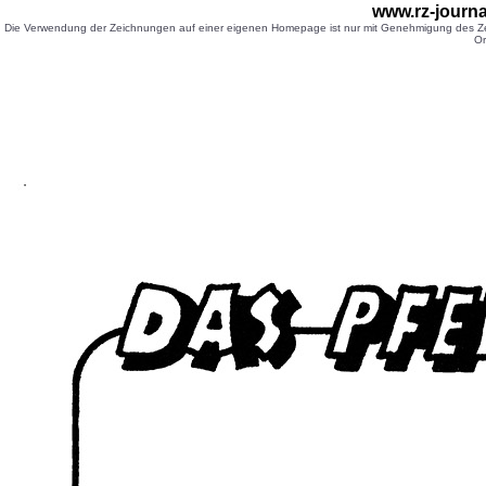
www.rz-journ
Die Verwendung der Zeichnungen auf einer eigenen Homepage ist nur mit Genehmigung des Zei
Or