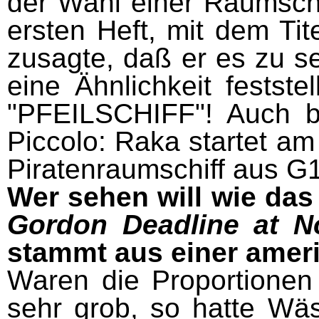
der Wahl einer Raumschi
ersten Heft, mit dem Tit
zusagte, daß er es zu se
eine Ähnlichkeit fests
"PFEILSCHIFF"! Auch be
Piccolo: Raka startet a
Piratenraumschiff aus G
Wer sehen will wie das
Gordon Deadline at N
stammt aus einer amer
Waren die Proportionen
sehr grob, so hatte Wä