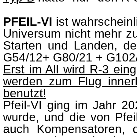
PFEIL
-
VI
ist wahrscheinl
Universum nicht mehr zu 
Starten und Landen, de
G54/12+ G80/21 + G102/
Erst im All wird R-3 ei
werden zum Flug innerh
benutzt!
Pfeil-VI ging im Jahr 2
wurde, und die von Pfei
auch Kompensatoren, d