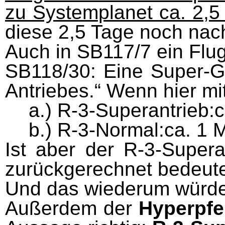
zu Systemplanet ca. 2,5 
diese 2,5 Tage noch nac
Auch in SB117/7 ein Flug
SB118/30: Eine Super-Ge
Antriebes.“ Wenn hier mi
a.) R-3-Superantrieb:c
b.) R-3-Normal:ca. 1 M
Ist aber der R-3-Supera
zurückgerechnet bedeuten
Und das wiederum würde 
Außerdem der
Hyperpfe