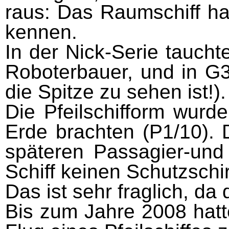
raus: Das Raumschiff ha
kennen.
In der Nick-Serie taucht
Roboterbauer, und in G34
die Spitze zu sehen ist!
Die Pfeilschifform wurd
Erde brachten (P1/10). 
späteren Passagier-und
Schiff keinen Schutzschi
Das ist sehr fraglich, da
Bis zum Jahre 2008 hatt