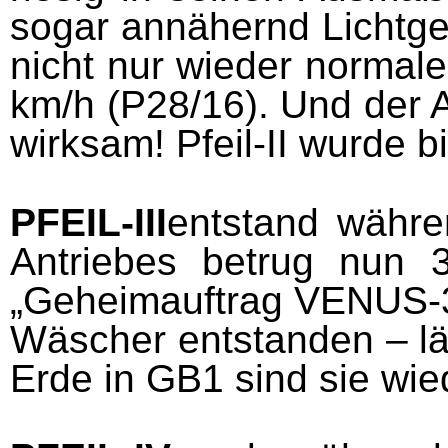
sogar annähernd Lichtgesc
nicht nur wieder normale
km/h (P28/16). Und der 
wirksam! Pfeil-II wurde 
PFEIL
-
III
entstand währe
Antriebes betrug nun 3
„Geheimauftrag VENUS-3
Wäscher entstanden – lä
Erde in GB1 sind sie wie