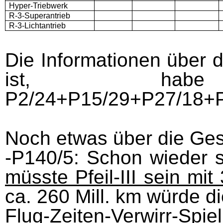
Hyper-Triebwerk
R-3-Superantrieb
R-3-Lichtantrieb
Die Informationen über 
ist, hab
P2/24+P15/29+P27/18+
Noch etwas über die Ges
-
P140/5: Schon wieder s
müsste Pfeil-III sein mit 
ca. 260 Mill. km würde d
Flug-Zeiten-Verwirr-Spi