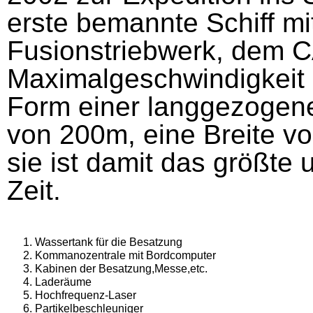
erste bemannte Schiff mi
Fusionstriebwerk, dem C
Maximalgeschwindigkeit l
Form einer langgezogene
von 200m, eine Breite v
sie ist damit das größte 
Zeit.
Wassertank für die Besatzung
Kommanozentrale mit Bordcomputer
Kabinen der Besatzung,Messe,etc.
Laderäume
Hochfrequenz-Laser
Partikelbeschleuniger