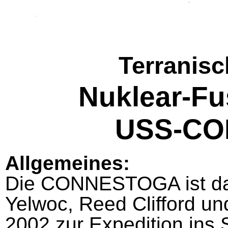
Terranis
Nuklear-Fu
USS-CO
Allgemeines:
Die CONNESTOGA ist da
Yelwoc, Reed Clifford un
2002 zur Expedition ins S