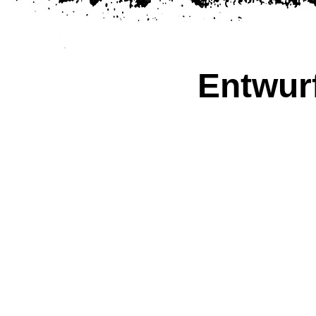
Entwur