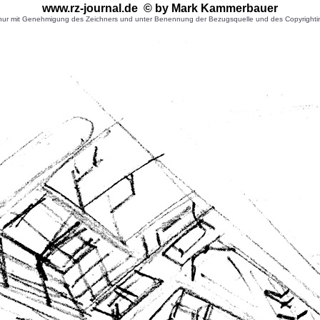
www.rz-journal.de © by Mark Kammerbauer
r mit Genehmigung des Zeichners und unter Benennung der Bezugsquelle und des Copyrightinhaber