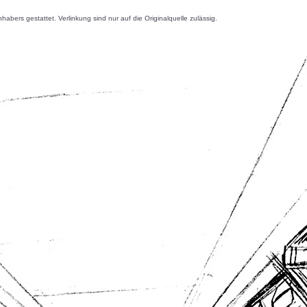
s gestattet. Verlinkung sind nur auf die Originalquelle zulässig.