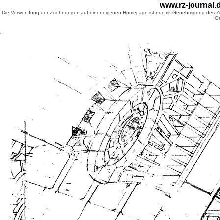
www.rz-journal
Die Verwendung der Zeichnungen auf einer eigenen Homepage ist nur mit Genehmigung des Zei
Or