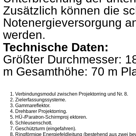
Zusätzlich können die s
Notenergieversorgung an
werden.
:
Technische Daten
Größter Durchmesser: 1
m Gesamthöhe: 70 m Pla
Verbindungsmodul zwischen Projektorring und Nr. 8.
Zielerfassungssysteme.
Gammareflektor.
Drehbarer Projektorring.
HÜ-/Paratron-Schirmproj ektoren.
Schleusenschott.
Geschützturm (eingefahren).
Ringförmige Energiefeldleitung (bestehend aus zwei b