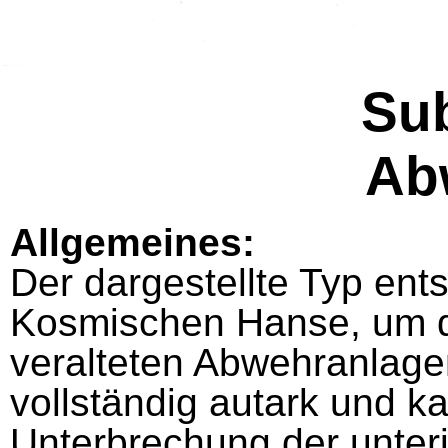
Su
Ab
Allgemeines:
Der dargestellte Typ ent
Kosmi­schen Hanse, um 
veralteten Abwehranlagen
vollständig autark und k
Unterbrechung der unteri