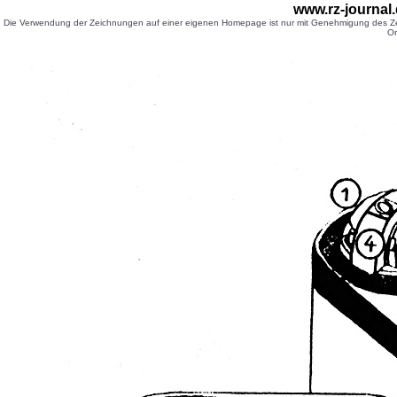
www.rz-journa
Die Verwendung der Zeichnungen auf einer eigenen Homepage ist nur mit Genehmigung des Zei
Or