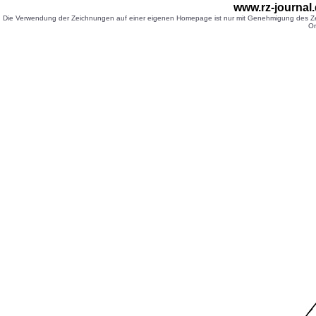
www.rz-journa
Die Verwendung der Zeichnungen auf einer eigenen Homepage ist nur mit Genehmigung des Zei
Or