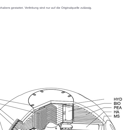
s gestattet. Verlinkung sind nur auf die Originalquelle zulässig.