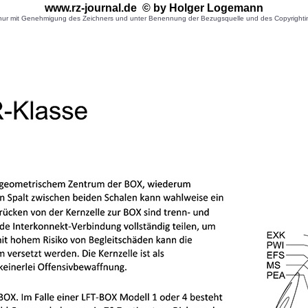
www.rz-journal.de © by Holger Logemann
r mit Genehmigung des Zeichners und unter Benennung der Bezugsquelle und des Copyrightinhaber