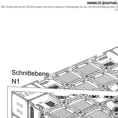
www.rz-journa
Die Verwendung der Zeichnungen auf einer eigenen Homepage ist nur mit Genehmigung des Zei
Or