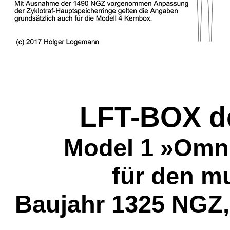
LFT-BOX d
Model 1 »Omni
für den mu
Baujahr 1325 NGZ