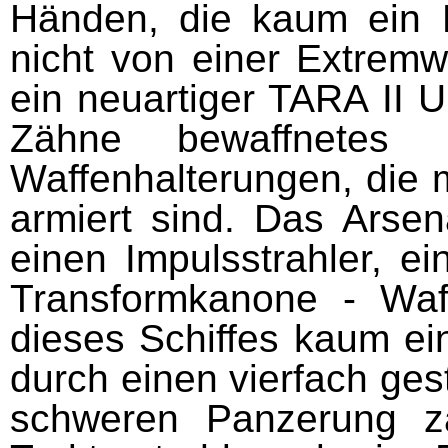
Händen, die kaum ein 
nicht von einer Extremw
ein neuartiger TARA II U
Zähne bewaffnetes 
Waffenhalterungen, die 
armiert sind. Das Arsen
einen Impulsstrahler, e
Transform­kanone - Wa
dieses Schiffes kaum ei
durch einen vierfach ges
schweren Panzerung zä