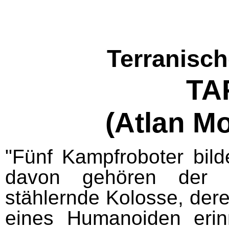
Terranisc
TA
(Atlan Mo
"Fünf Kampfroboter bild
davon gehören der 
stählernde Kolosse, dere
eines Humanoiden erin