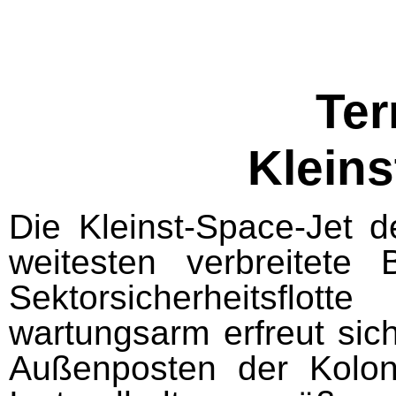
Ter
Kleins
Die Kleinst-Space-Jet 
weitesten verbreitete
Sektorsicherheitsfl
wartungsarm erfreut sic
Außenposten der Koloni