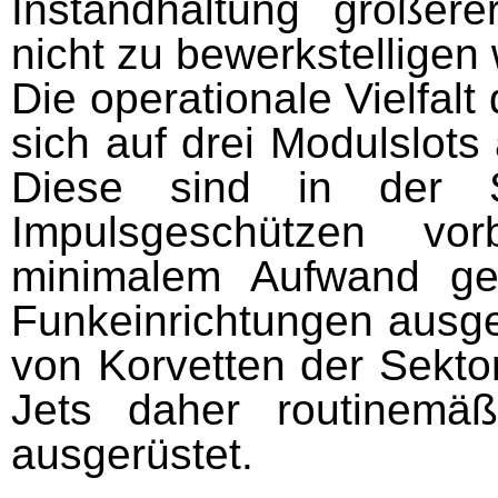
Instandhaltung größer
nicht zu bewerkstelligen
Die operationale Vielfa
sich auf drei Modulslot
Diese sind in der S
Impulsgeschützen vo
minimalem Aufwand ge
Funkeinrichtungen ausge
von Korvetten der Sekto
Jets daher routinemäß
ausgerüstet.