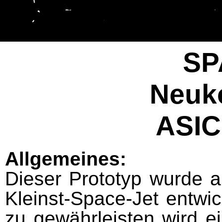
SP
Neuk
ASIC
Allgemeines:
Dieser Prototyp wurde a
Kleinst-Space-Jet entwic
zu gewährleisten wird e