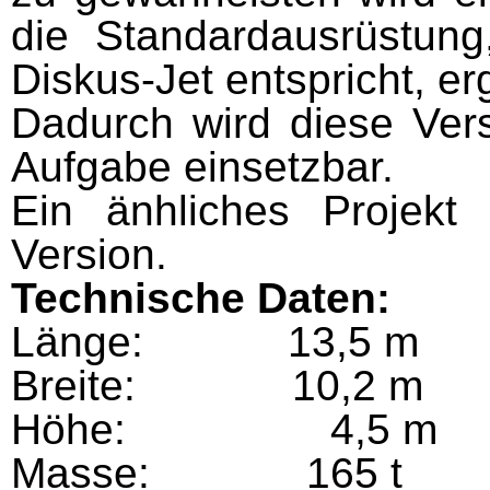
die Standardausrüstung
Diskus-Jet entspricht, er
Dadurch wird diese Vers
Aufgabe einsetzbar.
Ein änhliches Projek
Version.
Technische Daten:
Länge: 13,5 m
Breite: 10,2 m
Höhe: 4,5 m
Masse: 165 t