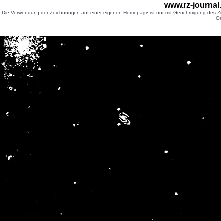
www.rz-journal
Die Verwendung der Zeichnungen auf einer eigenen Homepage ist nur mit Genehmigung des Zei
Or