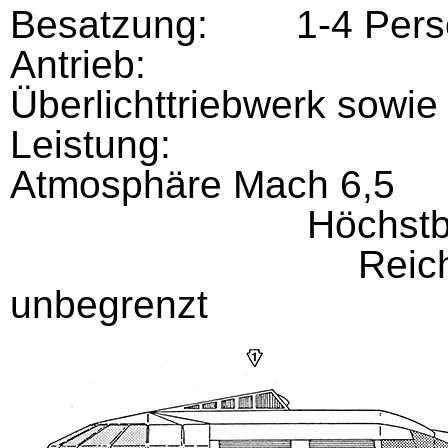
Besatzung: 1-4 Pers
Antrieb: 2 VHS-T
Überlichttriebwerk sowie
Leistung: Maxima
Atmosphäre Mach 6,5
Höchstbeschleun
Reichweite bei 
unbegrenzt