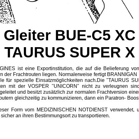
Gleiter BUE-C5 XC
TAURUS SUPER X
ist eine Exportinstitution, die auf die Belieferung von Ko
fern der Frachtrouten liegen. Normalerweise fertigt BRANNIGA
e für spezielle Einsatzmöglichkeiten nach.Die "TAURUS SUPE
eiten mit der VOSPER "UNICORN" nicht zu verleugnen s
tet und besitzt zusätzlich zur normalen Frachtversion einen 
tern gleichzeitig zu kommunizieren, dann ein Paratron- Boos
dieser Form vom MEDIZINISCHEN NOTDIENST verwendet, um 
sicher an ihren Bestimmungsort zu transportieren.