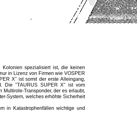
lonien spezialisiert ist, die keinen
N nur in Lizenz von Firmen wie VOSPER
R X" ist somit der erste Alleingang,
ind. Die "TAURUS SUPER X" ist vom
Multirole-Transponder, der es erlaubt,
ter-System, welches erhöhte Sicherheit
in Katastrophenfällen wichtige und