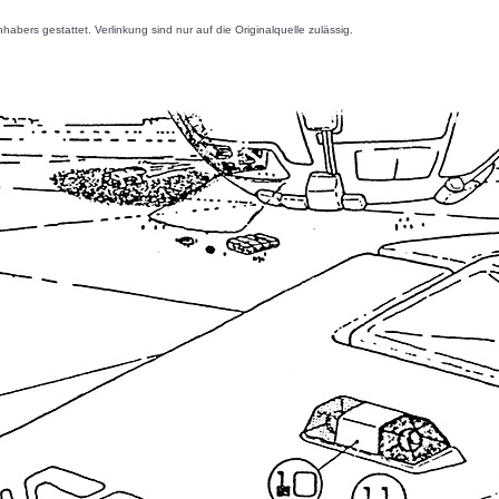
s gestattet. Verlinkung sind nur auf die Originalquelle zulässig.