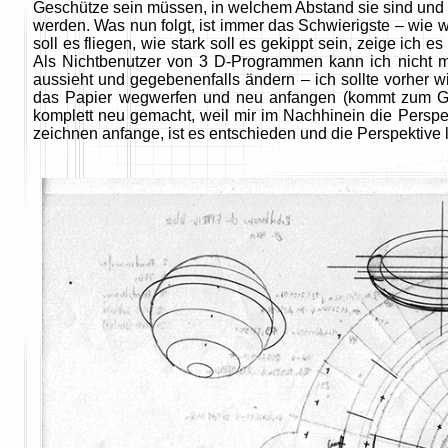
Geschütze sein müssen, in welchem Abstand sie sind und wo
werden. Was nun folgt, ist immer das Schwierigste – wie wi
soll es fliegen, wie stark soll es gekippt sein, zeige ich 
Als Nichtbenutzer von 3 D-Programmen kann ich nicht 
aussieht und gegebenenfalls ändern – ich sollte vorher w
das Papier wegwerfen und neu anfangen (kommt zum Glü
komplett neu gemacht, weil mir im Nachhinein die Perspekt
zeichnen anfange, ist es entschieden und die Perspektive li