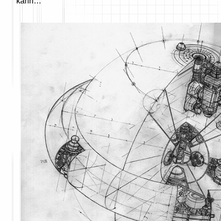
kann…