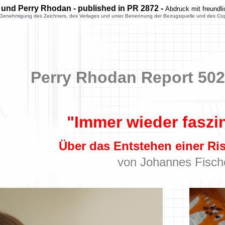
 und Perry Rhodan - published in PR 2872 -
Abdruck mit freundl
enehmigung des Zeichners, des Verlages und unter Benennung der Bezugsquelle und des Copyright
Perry Rhodan Report 502
"Immer wieder faszi
Über das Entstehen einer R
von Johannes Fisch