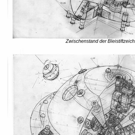
Zwischenstand der Bleistiftzeic