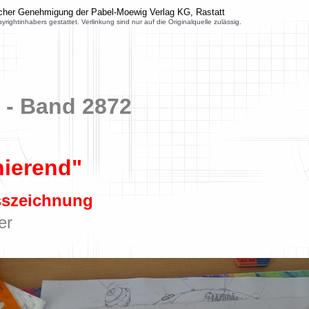
icher Genehmigung der Pabel-Moewig Verlag KG, Rastatt
inhabers gestattet. Verlinkung sind nur auf die Originalquelle zulässig.
 - Band 2872
nierend"
isszeichnung
er