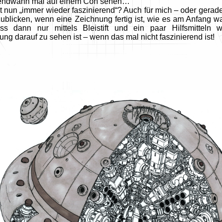
gendwann mal auf einem Con sehen…
 nun „immer wieder faszinierend“? Auch für mich – oder gerade
zublicken, wenn eine Zeichnung fertig ist, wie es am Anfang w
ass dann nur mittels Bleistift und ein paar Hilfsmitteln
ng darauf zu sehen ist – wenn das mal nicht faszinierend ist!