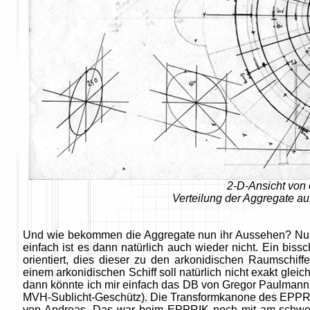
2-D-Ansicht von
Verteilung der Aggregate auf
Und wie bekommen die Aggregate nun ihr Aussehen? Nun, w
einfach ist es dann natürlich auch wieder nicht. Ein bis
orientiert, dies dieser zu den arkonidischen Raumschiff
einem arkonidischen Schiff soll natürlich nicht exakt glei
dann könnte ich mir einfach das DB von Gregor Paulman
MVH-Sublicht-Geschütz). Die Transformkanone des EPPR
von Andreas. Das war beim EPPRIK noch mit am schwers