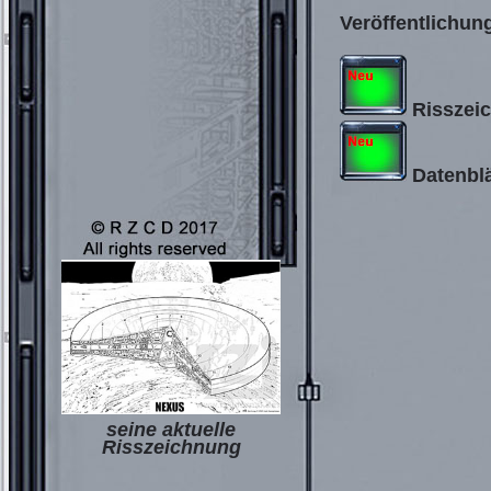
Veröffentlichun
Risszei
Datenblä
seine aktuelle
Risszeichnung