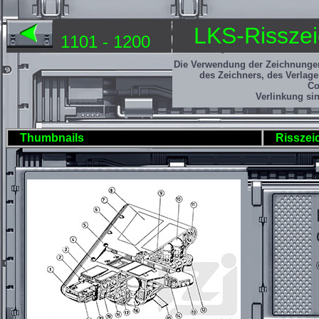
LKS-Risszei
1101 - 1200
Die Verwendung der Zeichnunge
des Zeichners, des Verlag
Co
Verlinkung sin
Thumbnails
Risszei