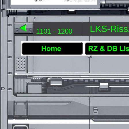
LKS-Riss
1101 - 1200