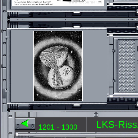
LKS-Riss
1201 - 1300