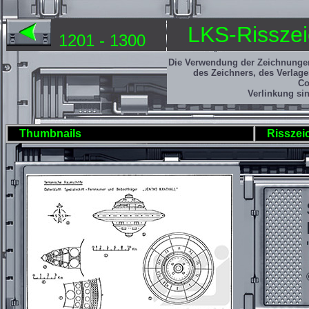
LKS-Risszei
1201 - 1300
Die Verwendung der Zeichnunge
des Zeichners, des Verlag
Co
Verlinkung sin
Thumbnails
Risszei