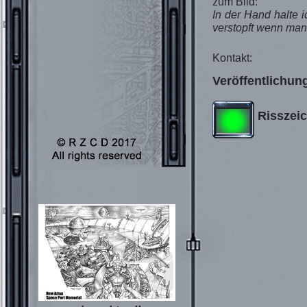
zum Bild:
In der Hand halte 
verstopft wenn man 
Kontakt:
Veröffentlichun
Risszei