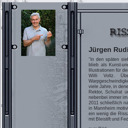
Jürgen Rud
"In den späten si
blieb als Kunst-un
Illustrationen für
Willi Voltz. Ü
Warpgeschwindigke
viele Jahre, in de
Rektor, Schulrat 
nebenbei immer im il
2011 schließlich n
in Mannheim motiv
ein wenig die Riss
mit Bleistift und Fe