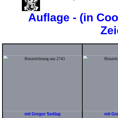
Auflage - (in Co
Zei
mit Gregor Sedlag
mit Gr