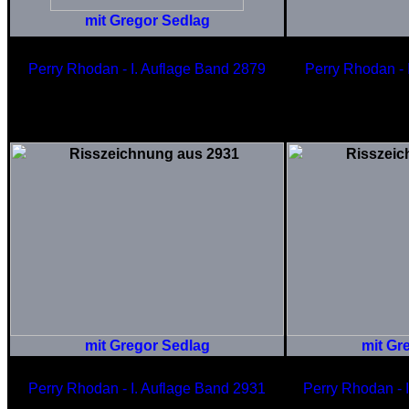
mit Gregor Sedlag
Perry Rhodan - I. Auflage Band 2879
Perry Rhodan - 
Deponieraumer
Hant
der Gyanli
der 
mit Gregor Sedlag
mit Gr
Perry Rhodan - I. Auflage Band 2931
Perry Rhodan - 
ZÜNDER - Autarker Waffendom
Sco