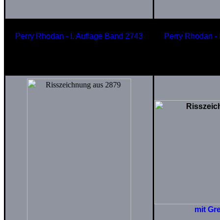
Perry Rhodan - I. Auflage Band 2743
Perry Rhodan - 
Kleinst
Technogeflecht
der USO 
mit Gr