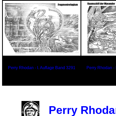
Perry Rhodan - I. Auflage Band
3291
Perry Rhodan - 
Fragmentrefugium
Raumschif
Perry Rhodan 