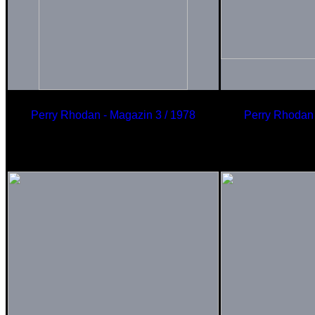
Perry Rhodan - Magazin 3 / 1978
Perry Rhodan 
Kommt eine Kugel
Rau
geflogen
für