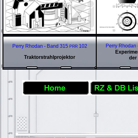
Perry Rhodan 
Perry Rhodan - Band 315
102
PRR
Experimen
Traktorstrahlprojektor
der