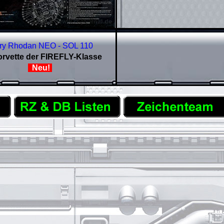
ry Rhodan NEO - SOL 110
orvette der
FIREFLY-Klasse
Neu!